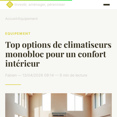
Investir, aménager, pérenniser
Accueil
›
Equipement
EQUIPEMENT
Top options de climatiseurs
monobloc pour un confort
intérieur
Fabien — 13/04/2026 09:14 — 9 min de lecture