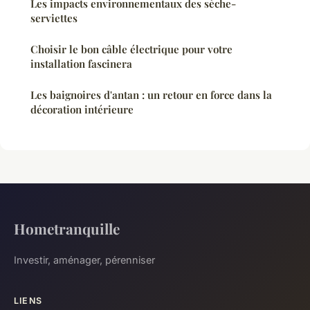
Les impacts environnementaux des sèche-
serviettes
Choisir le bon câble électrique pour votre
installation fascinera
Les baignoires d'antan : un retour en force dans la
décoration intérieure
Hometranquille
Investir, aménager, pérenniser
LIENS