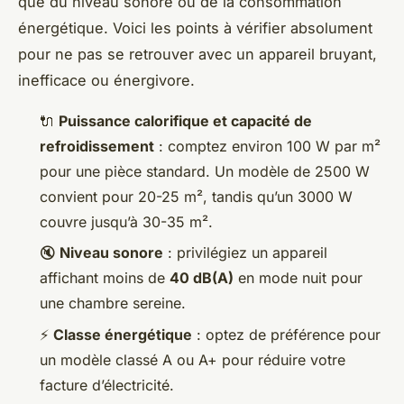
que du niveau sonore ou de la consommation
énergétique. Voici les points à vérifier absolument
pour ne pas se retrouver avec un appareil bruyant,
inefficace ou énergivore.
🔌
Puissance calorifique et capacité de
refroidissement
: comptez environ 100 W par m²
pour une pièce standard. Un modèle de 2500 W
convient pour 20-25 m², tandis qu’un 3000 W
couvre jusqu’à 30-35 m².
🔇
Niveau sonore
: privilégiez un appareil
affichant moins de
40 dB(A)
en mode nuit pour
une chambre sereine.
⚡
Classe énergétique
: optez de préférence pour
un modèle classé A ou A+ pour réduire votre
facture d’électricité.