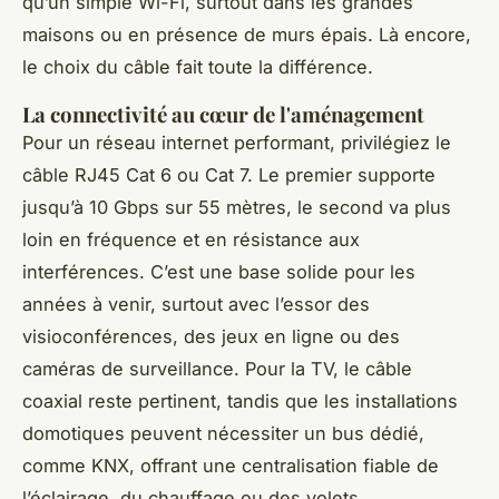
qu’un simple Wi-Fi, surtout dans les grandes
maisons ou en présence de murs épais. Là encore,
le choix du câble fait toute la différence.
La connectivité au cœur de l'aménagement
Pour un réseau internet performant, privilégiez le
câble RJ45 Cat 6 ou Cat 7. Le premier supporte
jusqu’à 10 Gbps sur 55 mètres, le second va plus
loin en fréquence et en résistance aux
interférences. C’est une base solide pour les
années à venir, surtout avec l’essor des
visioconférences, des jeux en ligne ou des
caméras de surveillance. Pour la TV, le câble
coaxial reste pertinent, tandis que les installations
domotiques peuvent nécessiter un bus dédié,
comme KNX, offrant une centralisation fiable de
l’éclairage, du chauffage ou des volets.