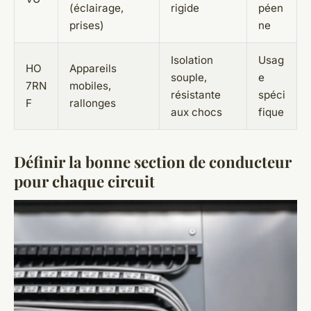
(éclairage,
rigide
péen
prises)
ne
Isolation
Usag
HO
Appareils
souple,
e
7RN
mobiles,
résistante
spéci
F
rallonges
aux chocs
fique
Définir la bonne section de conducteur
pour chaque circuit