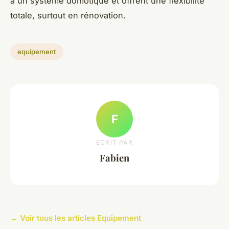
à un système domotique et offrent une flexibilité
totale, surtout en rénovation.
equipement
F
ECRIT PAR
Fabien
← Voir tous les articles Equipement