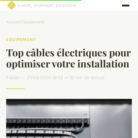
Investir, aménager, pérenniser
Accueil
›
Equipement
EQUIPEMENT
Top câbles électriques pour
optimiser votre installation
Fabien — 21/04/2026 18:52 — 10 min de lecture