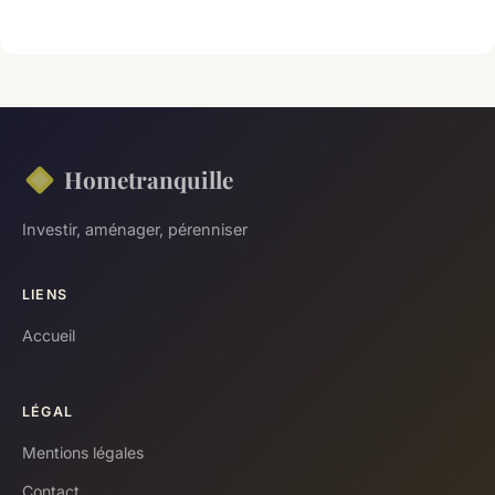
Hometranquille
Investir, aménager, pérenniser
LIENS
Accueil
LÉGAL
Mentions légales
Contact