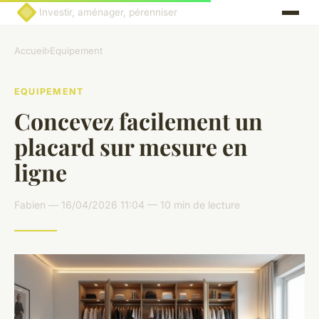
Investir, aménager, pérenniser
Accueil
›
Equipement
EQUIPEMENT
Concevez facilement un
placard sur mesure en
ligne
Fabien — 16/04/2026 11:04 — 10 min de lecture