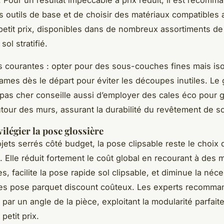
es outils de base et de choisir des matériaux compatibles 
 petit prix, disponibles dans de nombreux assortiments de
ol stratifié.
 courantes : opter pour des sous-couches fines mais iso
 lames dès le départ pour éviter les découpes inutiles. Le
é pas cher conseille aussi d’employer des cales éco pour ga
autour des murs, assurant la durabilité du revêtement de so
ilégier la pose glossière
ojets serrés côté budget, la pose clipsable reste le choix 
. Elle réduit fortement le coût global en recourant à des 
, facilite la pose rapide sol clipsable, et diminue la néce
res pose parquet discount coûteux. Les experts recomma
ar un angle de la pièce, exploitant la modularité parfait
 petit prix.