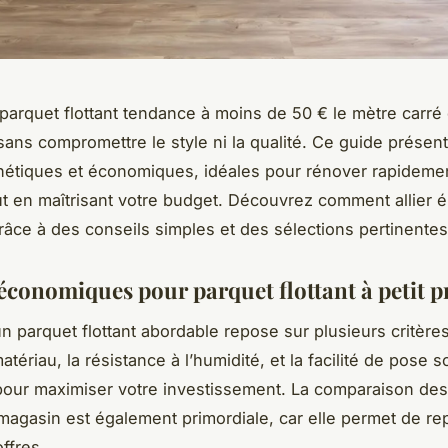
parquet flottant tendance à moins de 50 € le mètre carré
sans compromettre le style ni la qualité. Ce guide présen
hétiques et économiques, idéales pour rénover rapidemen
out en maîtrisant votre budget. Découvrez comment allier 
grâce à des conseils simples et des sélections pertinentes
économiques pour parquet flottant à petit p
un parquet flottant abordable repose sur plusieurs critères
atériau, la résistance à l’humidité, et la facilité de pose s
pour maximiser votre investissement. La comparaison des
 magasin est également primordiale, car elle permet de re
ffres.