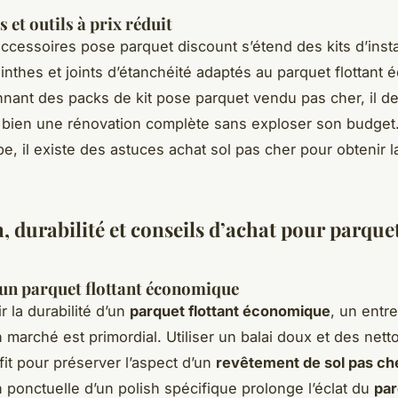
 et outils à prix réduit
accessoires pose parquet discount s’étend des kits d’insta
linthes et joints d’étanchéité adaptés au parquet flottant
nnant des packs de kit pose parquet vendu pas cher, il dev
bien une rénovation complète sans exploser son budget
e, il existe des astuces achat sol pas cher pour obtenir l
, durabilité et conseils d’achat pour parque
un parquet flottant économique
r la durabilité d’un
parquet flottant économique
, un entre
 marché est primordial. Utiliser un balai doux et des net
fit pour préserver l’aspect d’un
revêtement de sol pas ch
n ponctuelle d’un polish spécifique prolonge l’éclat du
par