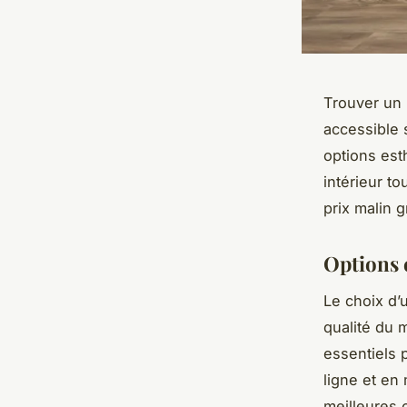
Trouver un 
accessible 
options est
intérieur t
prix malin 
Options 
Le choix d’
qualité du m
essentiels 
ligne et en
meilleures o